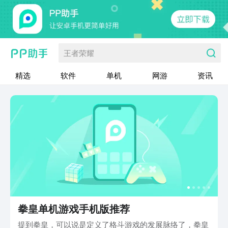
王者荣耀
精选
软件
单机
网游
资讯
拳皇单机游戏手机版推荐
提到拳皇，可以说是定义了格斗游戏的发展脉络了，拳皇