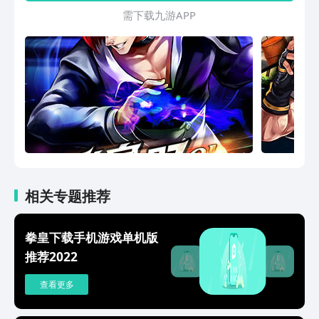
家可随着剧情的发展得到更强的人物，全
需 下 载 九 游 A P P
角色收集让你可以组成战力超强的豪华明
星战队！
相关专题推荐
拳皇下载手机游戏单机版
推荐2022
查看更多