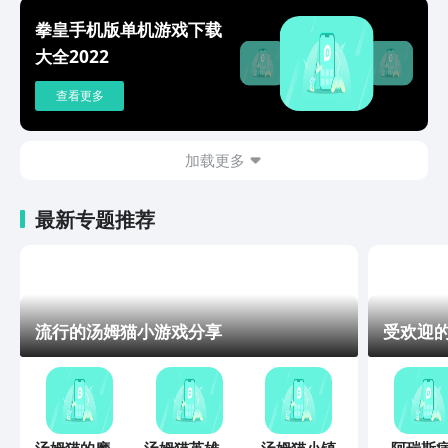
拳皇手机版单机游戏下载
大全2022
查看更多
加载更多
最新专题推荐
流行的汤姆猫小游戏分享
受欢迎