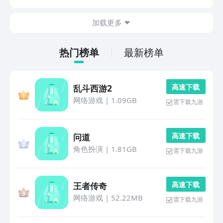
进行应对，今天让我们在单机的天堂中，再一次对拳皇进
行一次深度的致敬吧。1、《拳皇97风云再起》《拳皇...
加载更多
热门榜单
最新榜单
高 速 下 载
乱斗西游2
网络游戏
|
1.09GB
需下载九游
高 速 下 载
问道
角色扮演
|
1.81GB
需下载九游
高 速 下 载
王者传奇
网络游戏
|
52.22MB
需下载九游