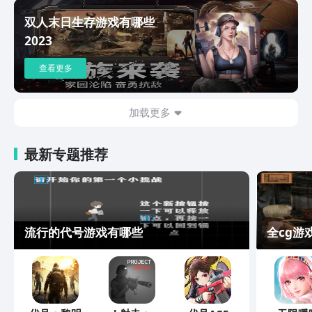
双人末日生存游戏有哪些
2023
查看更多
加载更多
最新专题推荐
流行的代号游戏有哪些
全cg游