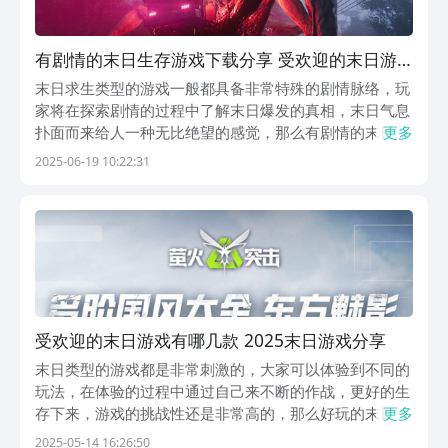
有剧情的末日生存游戏下载分享 受欢迎的末日游
戏有哪几款2025
末日求生类型的游戏一般都具备非常特殊的剧情脉络，玩
家将在探索剧情的过程中了解末日爆发的真相，末日气息
扑面而来给人一种无比绝望的感觉，那么有剧情的末日生
更多
存游戏下载推荐哪个好？本期文章介绍的剧情向末日生存
2025-06-19 10:22:31
游戏充满魅力，新鲜好玩的求生类互动玩法令大家回味无
穷。1、《七日世界》七日世界这款末日生存类游戏将
剧...
受欢迎的末日游戏有哪几款 2025末日游戏分享
末日类型的游戏都是非常刺激的，大家可以体验到不同的
玩法，在体验的过程中通过自己来不断的作战，更好的生
存下来，游戏的挑战性还是非常高的，那么好玩的末日游
更多
戏有哪些，相信也是不少玩家们关注的问题。最新也推出
2025-05-14 16:26:50