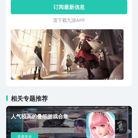
获得丰厚的奖励和道具，提升自己的等
订阅最新信息
级。感兴趣的玩家快来下载试玩吧。
需 下 载 九 游 A P P
相关专题推荐
人气较高的叠纸游戏合集
查看更多