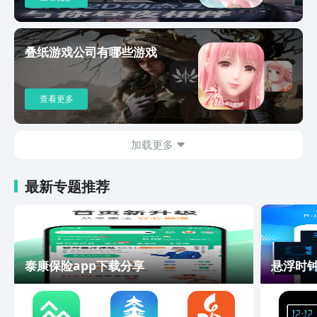
叠纸游戏公司有哪些游戏
查看更多
加载更多
最新专题推荐
泰康保险app下载分享
悬浮时钟