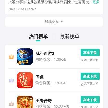
大家分享的这几款叠纸游戏,有换装冒险，也有沉浸式的
更多
恋爱羁绊，总之每一款游戏都不会让大家失望，那今天就
2025-12-12 17:57:07
为大家来分享一下，到底哪一款游戏热度更高？1、《闪
耀暖暖》来自于暖暖系列的第1款次世代3d游戏。是叠...
加载更多
热门榜单
最新榜单
高 速 下 载
乱斗西游2
网络游戏
|
1.09GB
需下载九游
高 速 下 载
问道
角色扮演
|
1.81GB
需下载九游
高 速 下 载
王者传奇
网络游戏
|
52.22MB
需下载九游