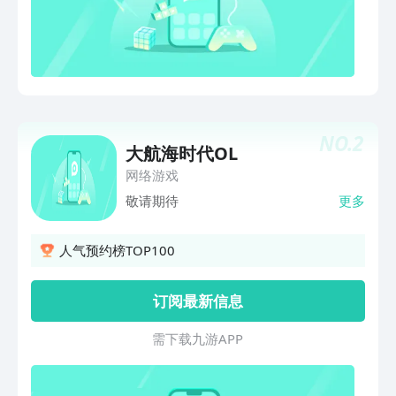
NO.
2
大航海时代OL
网络游戏
敬请期待
更多
人气预约榜TOP100
订阅最新信息
需 下 载 九 游 A P P