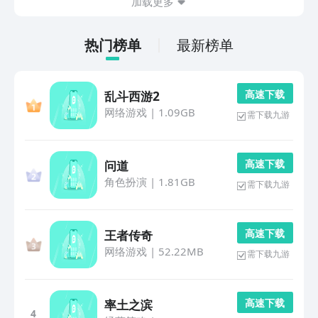
加载更多
热门榜单
最新榜单
高 速 下 载
乱斗西游2
网络游戏
|
1.09GB
需下载九游
高 速 下 载
问道
角色扮演
|
1.81GB
需下载九游
高 速 下 载
王者传奇
网络游戏
|
52.22MB
需下载九游
高 速 下 载
率土之滨
4