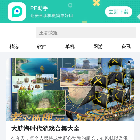
王者荣耀
精选
软件
单机
网游
资讯
大航海时代游戏合集大全
在今天，每个人都将成为野心勃勃的船长，在风帆以及浪