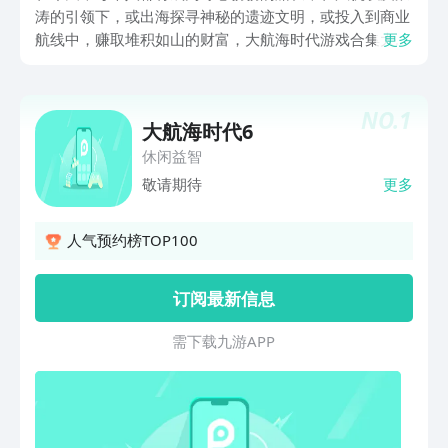
涛的引领下，或出海探寻神秘的遗迹文明，或投入到商业
航线中，赚取堆积如山的财富，大航海时代游戏合集大
更多
全，当然，你也可以成为一名令人闻风丧胆的海上霸主，
每一部作品都围绕着航海，展现出了一种深沉且持久的游
戏魅力。
NO.
1
大航海时代6
休闲益智
敬请期待
更多
人气预约榜TOP100
订阅最新信息
需 下 载 九 游 A P P