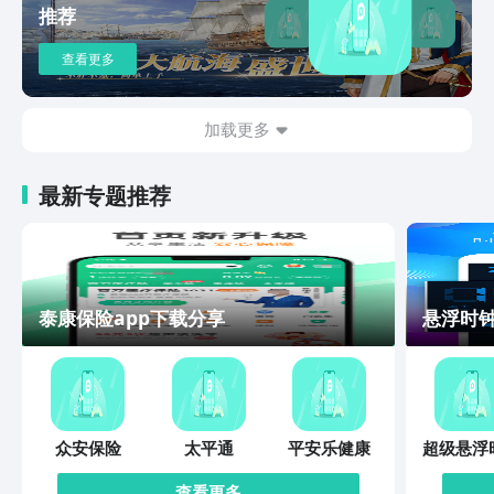
推荐
查看更多
加载更多
最新专题推荐
泰康保险app下载分享
悬浮时钟
众安保险
太平通
平安乐健康
超级悬浮
查看更多