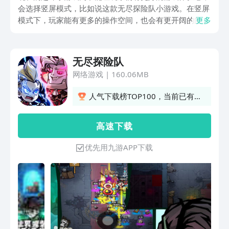
会选择竖屏模式，比如说这款无尽探险队小游戏。在竖屏
模式下，玩家能有更多的操作空间，也会有更开阔的的游
更多
戏视野。接下来将无尽探险队安卓版下载链接分享给小伙
伴们，想要愉快的体验下这款游戏，那就点击链接来下载
吧。
无尽探险队
网络游戏
|
160.06MB
人气下载榜TOP100，当前已有
503人订阅
高 速 下 载
优先用九游APP下载