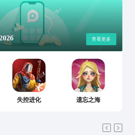
026
查看更多
失控进化
遗忘之海