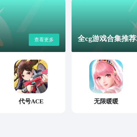
全cg游戏合集推荐2
查看更多
代号ACE
无限暖暖