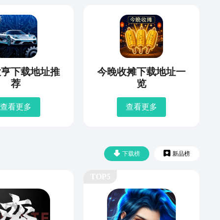
大亨下载地址推
今晚收摊下载地址一
荐
览
查看更多
查看更多
下载榜
新品榜
TOP5