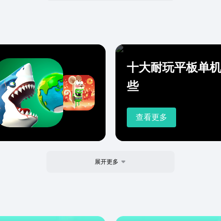
十大耐玩平板单
些
查看更多
展开更多