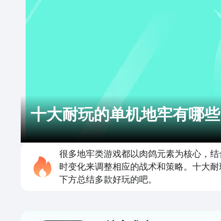
十大耐玩的单机地牢有哪些
很多地牢类游戏都以肉鸽元素为核心，结
时变化来调整相应的战术和策略。十大耐
下方总结多款好玩的吧。