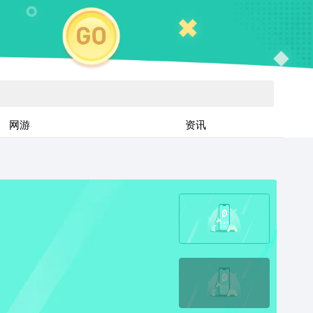
网游
资讯