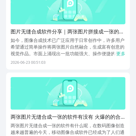
图片无缝合成软件分享｜两张图片拼接成一张的实
用工具榜单
如今，图像合成技术已广泛应用于日常创作中，许多用户
希望通过简单操作将两张图片自然融合，生成富有创意的
视觉作品。市面上涌现出一批功能强大、操作便捷的移动
更多
端图像合成工具，它们借助AI智能识别、图层管理与美术
2026-06-23 00:51:03
特效等能力，大幅降低了专业图像处理的门槛，让普通用
户也能轻松完成高质量的无缝合成。1、《天天P图》
两张图片无缝合成一张的软件有没有 火爆的的合
成图片软件分享
两张图片无缝合成一张的软件有什么呢，在数码图像创造
越来越普遍的今天，移动图像合成软件已经成为了人们通