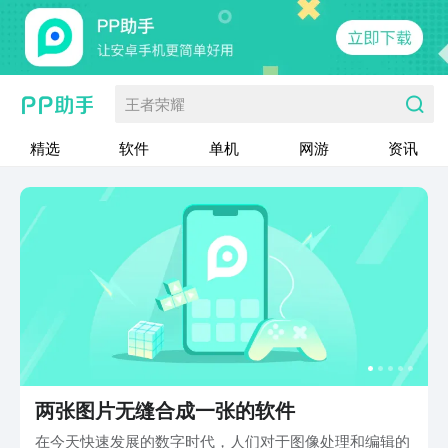
王者荣耀
精选
软件
单机
网游
资讯
两张图片无缝合成一张的软件
在今天快速发展的数字时代，人们对于图像处理和编辑的