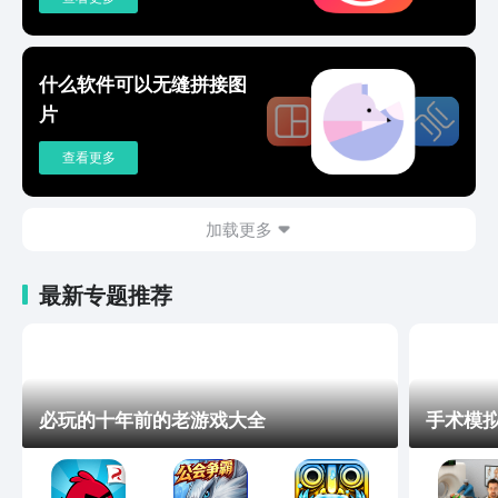
什么软件可以无缝拼接图
片
查看更多
加载更多
最新专题推荐
必玩的十年前的老游戏大全
手术模拟