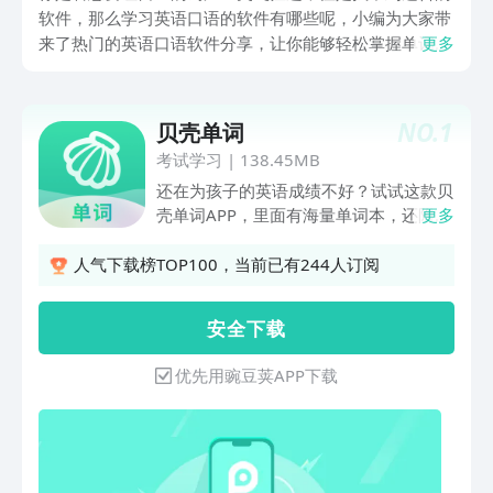
软件，那么学习英语口语的软件有哪些呢，小编为大家带
来了热门的英语口语软件分享，让你能够轻松掌握单词记
更多
忆技巧。无论你是专业人士还是新手，我们的单词背诵软
件都能满足你的需求，让你的词汇量短时间内得到提高，
变得更加出色！
NO.
1
贝壳单词
考试学习
|
138.45MB
还在为孩子的英语成绩不好？试试这款贝
壳单词APP，里面有海量单词本，还附带
更多
着翻译和例句范文，理解单词意思不在话
下。同时还有听力试题，培养语感更是一
人气下载榜TOP100，当前已有244人订阅
把好手，学英语就用贝壳单词。
安 全 下 载
优先用豌豆荚APP下载