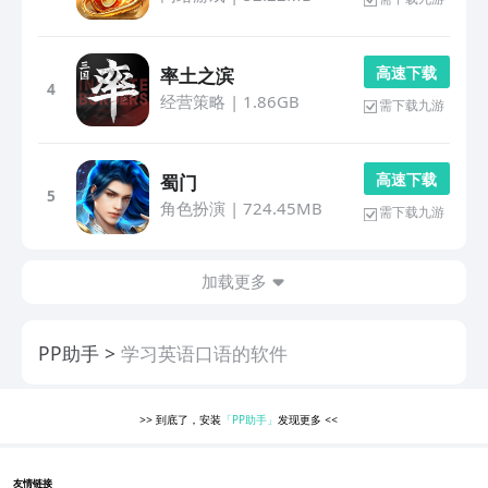
高 速 下 载
率土之滨
4
经营策略
|
1.86GB
需下载九游
高 速 下 载
蜀门
5
角色扮演
|
724.45MB
需下载九游
加载更多
PP助手
学习英语口语的软件
>>
到底了，安装
「PP助手」
发现更多
<<
友情链接