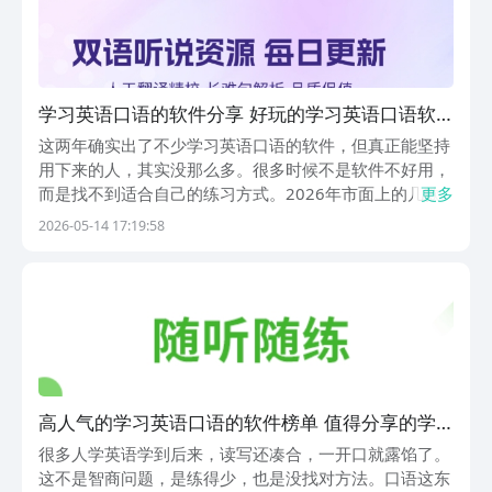
学习英语口语的软件分享 好玩的学习英语口语软
件汇总
这两年确实出了不少学习英语口语的软件，但真正能坚持
用下来的人，其实没那么多。很多时候不是软件不好用，
而是找不到适合自己的练习方式。2026年市面上的几款
更多
产品，在功能设计上，不同产品的切入点不一样，不再是
2026-05-14 17:19:58
简单的跟读打分，而是把口语训练融入，到更多样化的场
景里。选对工具能让练习过程轻松一些，至少不会觉得...
高人气的学习英语口语的软件榜单 值得分享的学
习英语口语的软件合辑
很多人学英语学到后来，读写还凑合，一开口就露馅了。
这不是智商问题，是练得少，也是没找对方法。口语这东