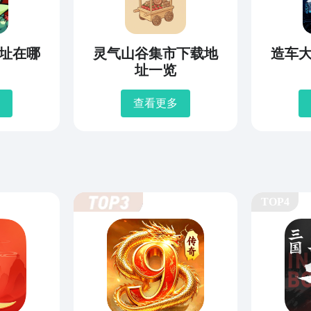
址在哪
灵气山谷集市下载地
造车
址一览
查看更多
TOP4