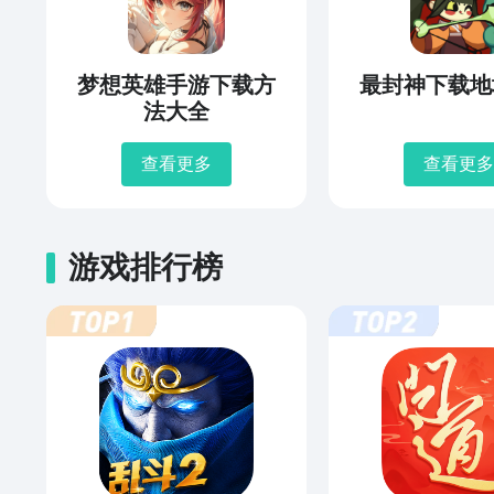
梦想英雄手游下载方
最封神下载地
法大全
查看更多
查看更多
游戏排行榜