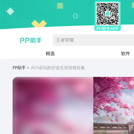
王者荣耀
精选
软件
PP助手
2025必玩的沙盒生存游戏合集