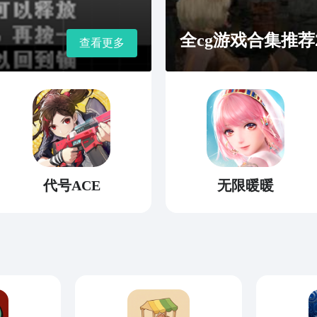
全cg游戏合集推荐2
查看更多
代号ACE
无限暖暖