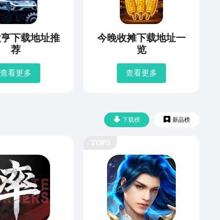
大亨下载地址推
今晚收摊下载地址一
荐
览
查看更多
查看更多
下载榜
新品榜
TOP5