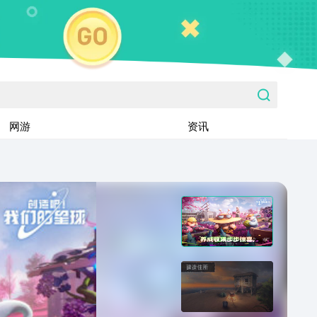
网游
资讯