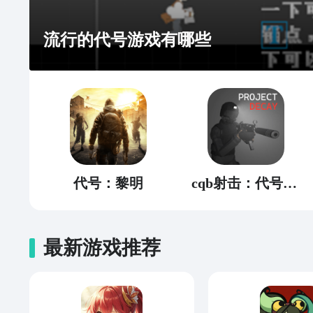
流行的代号游戏有哪些
代号：黎明
cqb射击：代号腐烂
最新游戏推荐