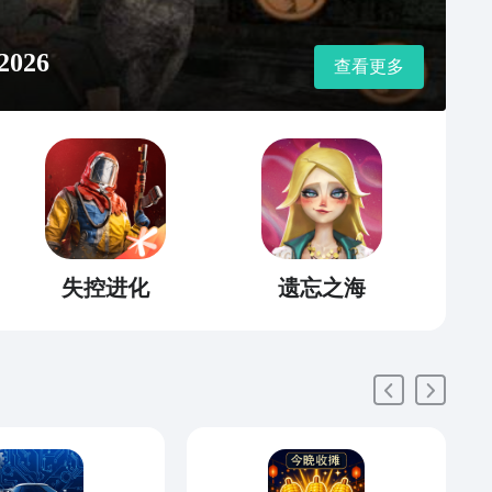
026
查看更多
失控进化
遗忘之海