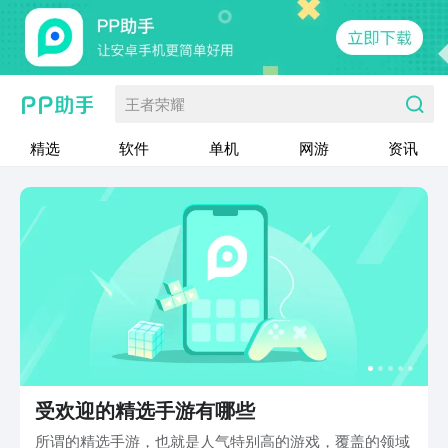
王者荣耀
精选
软件
单机
网游
资讯
受欢迎的精选手游有哪些
所谓的精选手游，也就是人气特别高的游戏，覆盖的领域