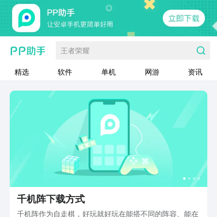
王者荣耀
精选
软件
单机
网游
资讯
千机阵下载方式
千机阵作为自走棋，好玩就好玩在能搭不同的阵容、能在