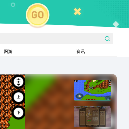
网游
资讯