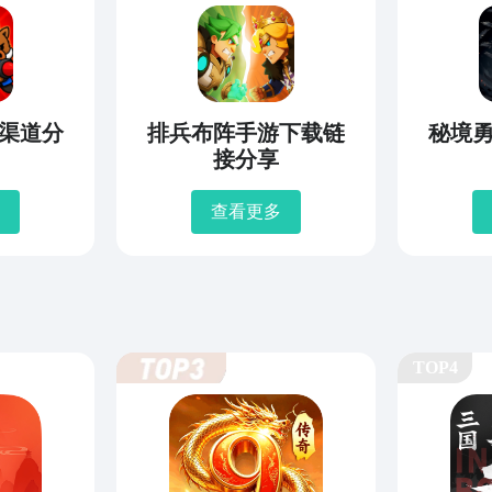
渠道分
排兵布阵手游下载链
秘境
接分享
查看更多
TOP4