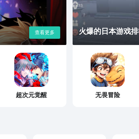
火爆的日本游戏排
查看更多
超次元觉醒
无畏冒险