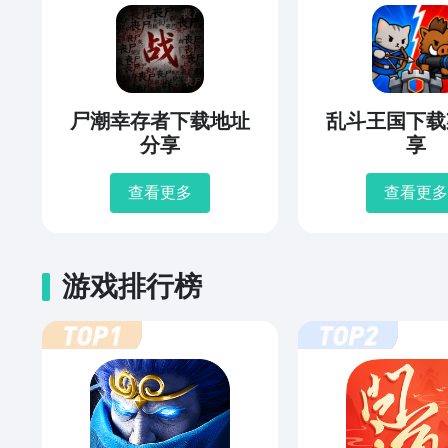
尸潮幸存者下载地址
乱斗王国下载
分享
享
查看更多
查看更多
游戏排行榜