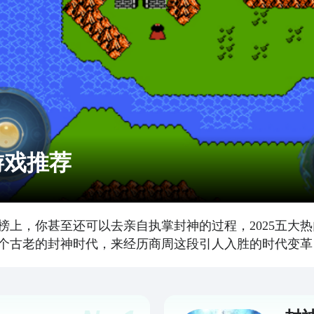
游戏推荐
榜上，你甚至还可以去亲自执掌封神的过程，2025五大
个古老的封神时代，来经历商周这段引人入胜的时代变革