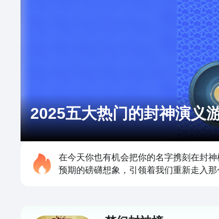
2025五大热门的封神演义
在今天你也有机会把你的名字携刻在封神
预期的磅礴想象，引领着我们重新走入那