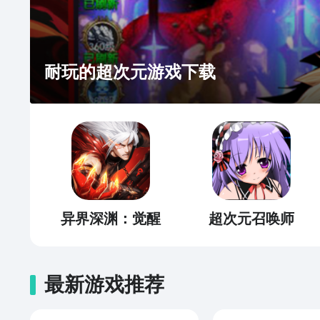
耐玩的超次元游戏下载
异界深渊：觉醒
超次元召唤师
最新游戏推荐