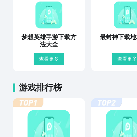
梦想英雄手游下载方
最封神下载地
法大全
查看更多
查看更多
游戏排行榜