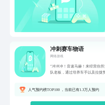
冲刺赛车物语
网络游戏
"冲冲冲！音速马赫！来经营你所
队老板，通过培养车手以及拉拢赞
随意强化部件并自由进行组装！
是你。 无论你是否了解赛车运动
人气预约榜TOP100 ，当前已有1.3万人预约
还支持画面的旋转和滑动以及在