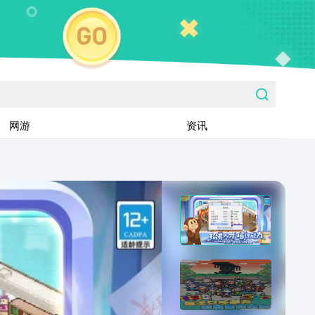
网游
资讯