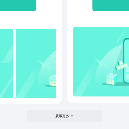
第一
不然
一游
展示更多