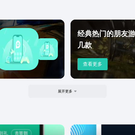
经典热门的朋友
几款
查看更多
展开更多