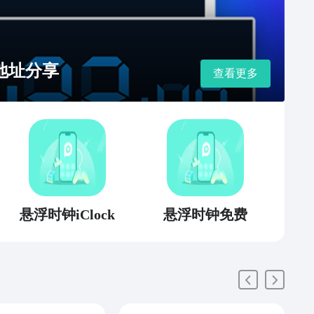
地址分享
查看更多
悬浮时钟iClock
悬浮时钟免费