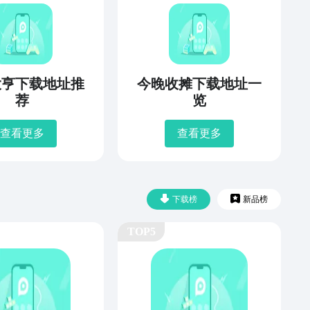
大亨下载地址推
今晚收摊下载地址一
荐
览
查看更多
查看更多
下载榜
新品榜
TOP5