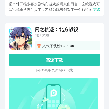
呢？对于很多喜欢剧情向游戏的玩家们而言，这款游戏可
以说是非常吸引人了，游戏为玩家创造了一个独特的世界
更多
观，本期小编就给大家带来了，闪之轨迹北方战役的最新
下载途径，希望这一期的介绍细节可以帮到小伙伴们。
闪之轨迹：北方战役
网络游戏
人气下载榜TOP100
高 速 下 载
优先用九游APP下载