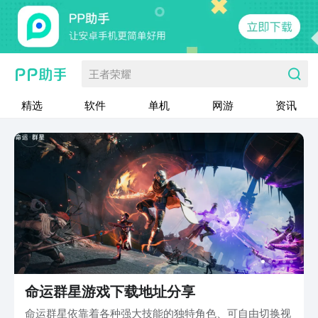
王者荣耀
精选
软件
单机
网游
资讯
命运群星游戏下载地址分享
命运群星依靠着各种强大技能的独特角色、可自由切换视