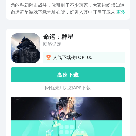
角的科幻射击战斗，吸引到了不少玩家，大家纷纷想知道
命运群星游戏下载地址在哪，好进入其中开启守卫未来地
更多
球的冒险旅程，那么为了帮助想玩的朋友们，下面就来直
接分享一下下载的链接，有兴趣的赶快接着往下看吧。
命运：群星
网络游戏
人气下载榜TOP100
高 速 下 载
优先用九游APP下载