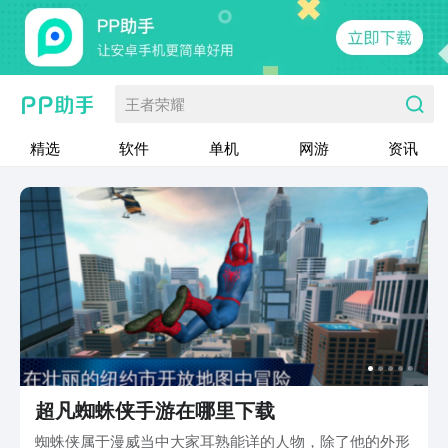
王者荣耀
精选
软件
单机
网游
资讯
超凡蜘蛛侠手游在哪里下载
蜘蛛侠属于漫威当中大家耳熟能详的人物，除了他的外形