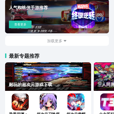
人气蜘蛛侠手游推荐
查看更多
加载更多
最新专题推荐
耐玩的超次元游戏下载
三人同