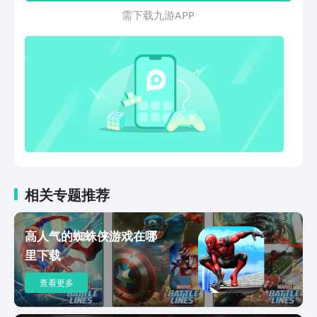
Irvine所创造的世界观故事）或者PVP对
需 下 载 九 游 A P P
战。游戏将于2018年发布。
相关专题推荐
高人气的蜘蛛侠游戏在哪
里下载
查看更多