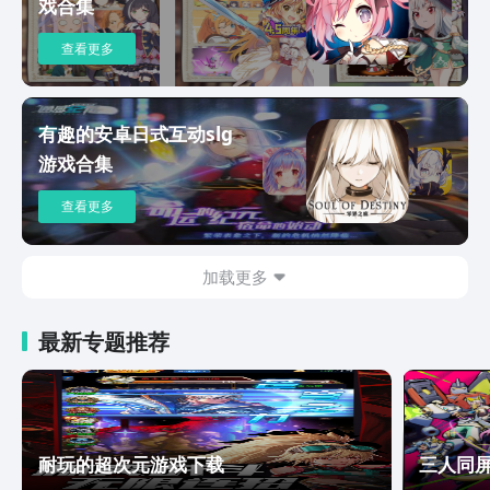
戏合集
查看更多
有趣的安卓日式互动slg
游戏合集
查看更多
加载更多
最新专题推荐
耐玩的超次元游戏下载
三人同