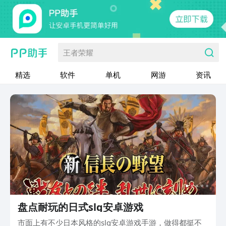
王者荣耀
精选
软件
单机
网游
资讯
盘点耐玩的日式slg安卓游戏
市面上有不少日本风格的slg安卓游戏手游，做得都挺不