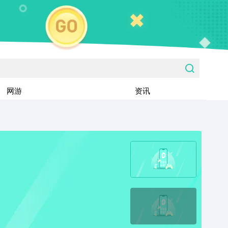
网游
资讯