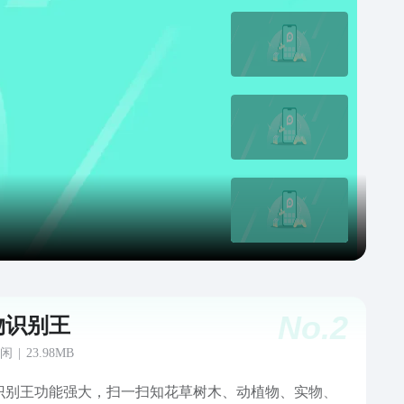
No.
2
物识别王
闲
|
23.98MB
识别王功能强大，扫一扫知花草树木、动植物、实物、