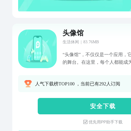
头像馆
生活休闲
|
83.76MB
“头像馆”，不仅仅是一个应用，
的舞台。在这里，每个人都能成
意和想象打造专属的头像名片。
是游戏世界的探险者，亦或是日
人气下载榜TOP100 ，当前已有292人订阅
者，“头像馆”都能满足你对个性
载，开启你的个性化头像定制之
展现独特魅力的瞬间！
安 全 下 载
优先用PP助手下载