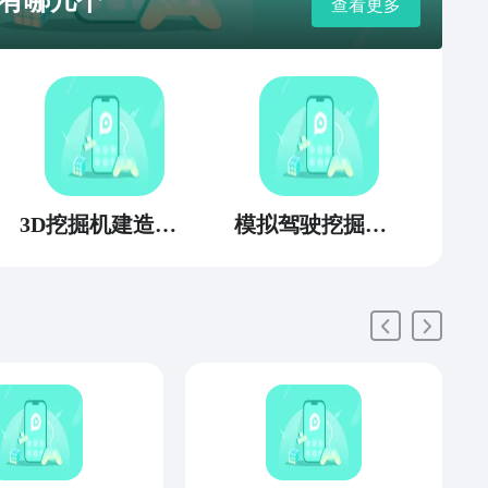
有哪几个
查看更多
3D挖掘机建造模拟
模拟驾驶挖掘机3D