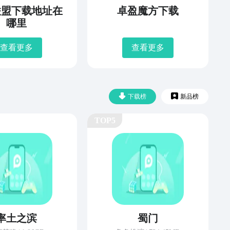
联盟下载地址在
卓盈魔方下载
哪里
查看更多
查看更多
下载榜
新品榜
TOP5
率土之滨
蜀门