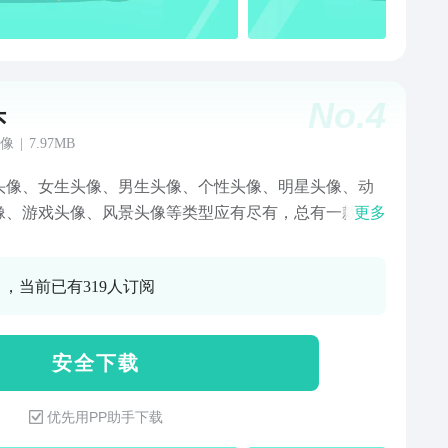
No.
4
头
像
|
7.97MB
头像、女生头像、男生头像、个性头像、明星头像、动
像、游戏头像、风景头像等类型应有尽有，总有一款适
更多
0 ，当前已有319人订阅
安 全 下 载
优先用PP助手下载