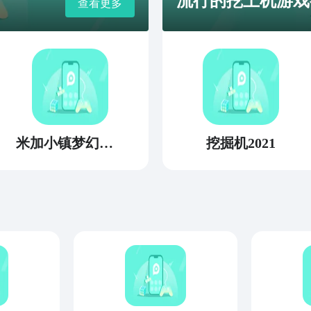
流行的挖土机游戏
查看更多
米加小镇梦幻世界
挖掘机2021