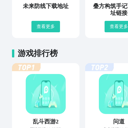
未来防线下载地址
叠方构筑手记
址链接
查看更多
查看更多
游戏排行榜
乱斗西游2
问道