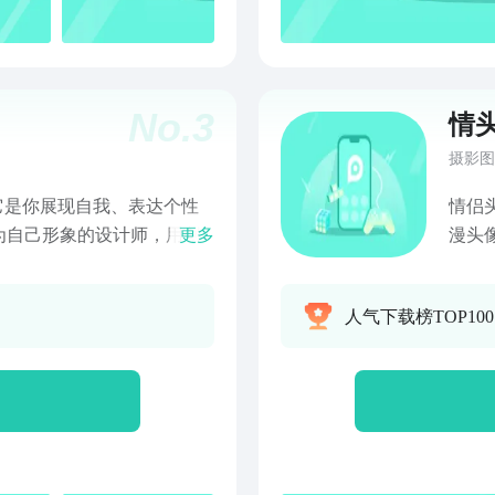
No.
3
情
摄影图
它是你展现自我、表达个性
情侣
为自己形象的设计师，用创
更多
漫头
无论你是社交媒体达人，还
合你.
常生活中的小确幸追求
人气下载榜TOP10
头像的所有想象。立即下
旅，让每一次点击，都成为