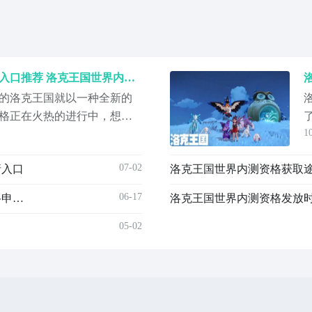
洛克王国世界内测资格申请入口推荐 洛克王国世界内测资格在哪里申请
中的洛克王国就以一种全新的
格正在火热的进行中，想要
1
家可以先看洛克王国世界内
的链接，玩家就能锁定游
07-02
请入口
，大家可以来看一下接下来
》最新下载预约地
06-17
洛克王国世界内测资格获取方法 洛克王国世界内测资格申请入口
预
05-02