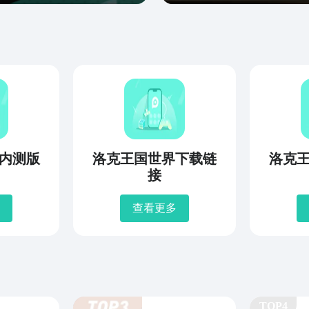
内测版
洛克王国世界下载链
洛克
接
查看更多
TOP4