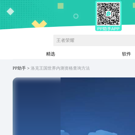
王者荣耀
精选
软件
PP助手
洛克王国世界内测资格查询方法