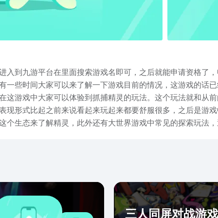
进入到九游平台在里面搜索游戏名即可，之后就能申请资格了，
有一些时间大家可以来了解一下游戏目前的情况，这游戏的话已
在这游戏中大家可以体验到抓捕精灵的玩法。这个玩法就和从前的
表现形式比起之前来说看起来玩起来都要舒服很多，之后是游戏
这个生态来了解精灵，此外还有大世界游戏中常见的探索玩法，
到快乐的游戏。这就是洛克王国世界内测资格查询怎么查的全部
可以去获取资格体验游戏了。
三人同屏对战游