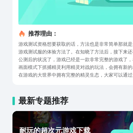
推荐理由：
游戏测试资格想要获取的话，方法也是非常简单那就是
游戏测试服的体验方法了。在知晓了方法后，接下来还
公测后的状况了，游戏已经是一款非常完整的游戏了，
画面模式下抓捕精灵利用精灵对战的玩法，会拥有新的
在游戏的大世界中拥有完整的精灵生态，大家可以通过
戏风光，可以说游戏就是一款玩起来轻松简单会让人感
已经在上文中告诉大家了，在看完上文后知晓这些后就
最新专题推荐
耐玩的超次元游戏下载