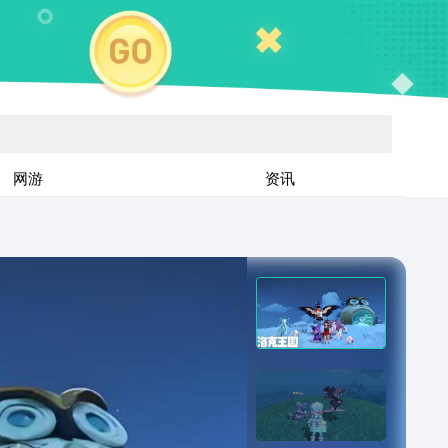
网游
资讯