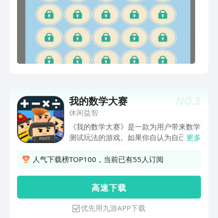
NO.
3
我的数学大赛
休闲益智
《我的数学大赛》是一款为用户带来数学
测试玩法的游戏。如果你自认为自己的数
更多
学还可以，那就来这款我的数学大赛游戏
中测测吧。游戏中玩家会遇见很多的对
人气下载榜TOP100，当前已有55人订阅
手，你们需要比拼谁算出的答案更快更准
确。感兴趣的朋友快来下载吧，一定不会
高 速 下 载
让你失望的。
优先用九游APP下载