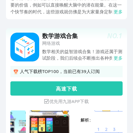
要的价值，例如可以直接唤醒大脑中的潜在能量。在这一
个快节奏的时代，这些游戏就仿佛是为大家量身定制的一
更多
样，可以帮助大家锻炼敏捷的思维，赶紧一起来体验一下
吧。
NO.
1
数学游戏合集
网络游戏
数学相关的益智游戏合集！游戏还属于测
试阶段，我们后续会不断推出各种类型的
更多
数学相关游戏。请多多支持！
人气下载榜TOP100，当前已有39人订阅
高 速 下 载
优先用九游APP下载