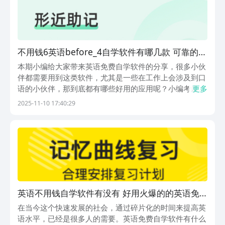
不用钱6英语before_4自学软件有哪几款 可靠的英
语免费自学软件分享
本期小编给大家带来英语免费自学软件的分享，很多小伙
伴都需要用到这类软件，尤其是一些在工作上会涉及到口
语的小伙伴，那到底都有哪些好用的应用呢？小编考虑到
更多
了各方面的学习形式，给大家找到了下面这些比较好用的
2025-11-10 17:40:29
平台，大家可以看看，找到适合自己的使用。1.《知米背
单词》这款应用可以帮助大家高效的记下各类单词，而...
英语不用钱自学软件有没有 好用火爆的的英语免
费自学软件分享
在当今这个快速发展的社会，通过碎片化的时间来提高英
语水平，已经是很多人的需要。英语免费自学软件有什么