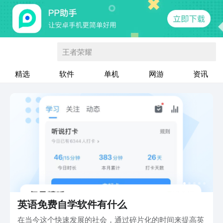
王者荣耀
精选
软件
单机
网游
资讯
英语免费自学软件有什么
在当今这个快速发展的社会，通过碎片化的时间来提高英