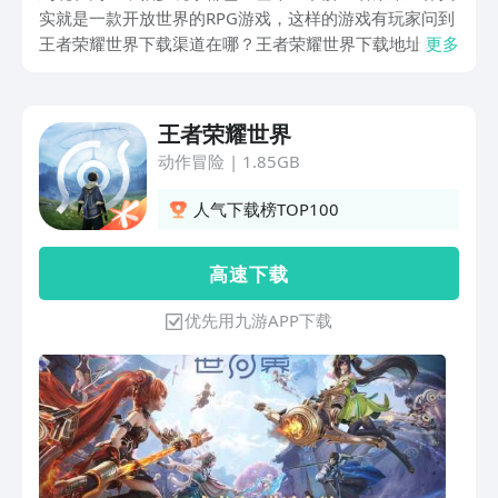
实就是一款开放世界的RPG游戏，这样的游戏有玩家问到
王者荣耀世界下载渠道在哪？王者荣耀世界下载地址多
更多
少？关于这样的问题，面对已经将经典的王者荣耀游戏经
典玩法延续以外，加入一些东方科幻题材在里面，这就代
表游戏为玩家开启一个全新的冒险之旅。还是非常值得期
王者荣耀世界
待的！
动作冒险
|
1.85GB
人气下载榜TOP100
高 速 下 载
优先用九游APP下载