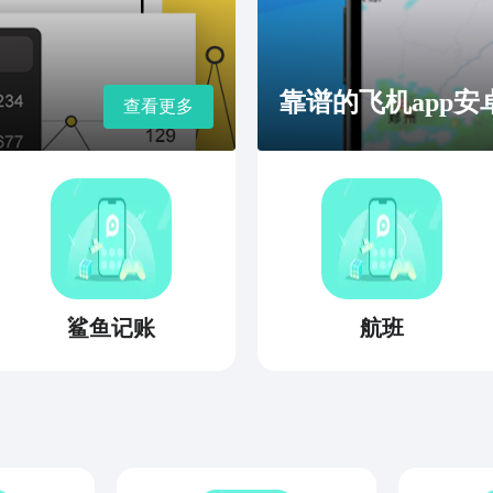
靠谱的飞机app
查看更多
鲨鱼记账
航班