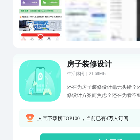
房子装修设计
生活休闲
|
21.68MB
还在为房子装修设计毫无头绪？
修设计方案而焦虑？还在为看不
工？这款房子装修设计工具，精
点，为每一位追求品质居住体验
人气下载榜TOP100 ，当前已有4万人订阅
个性化的装修解决方案。面对户
纠结、预算把控不精准、效果预
装修设计App 整合海量装修案