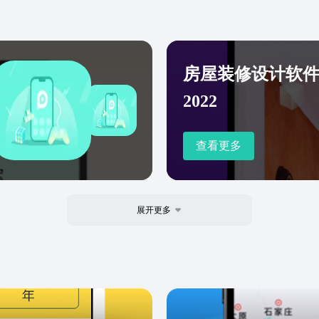
签装修工具、智能家装、个
房屋装修设计软
2022
查看更多
展开更多