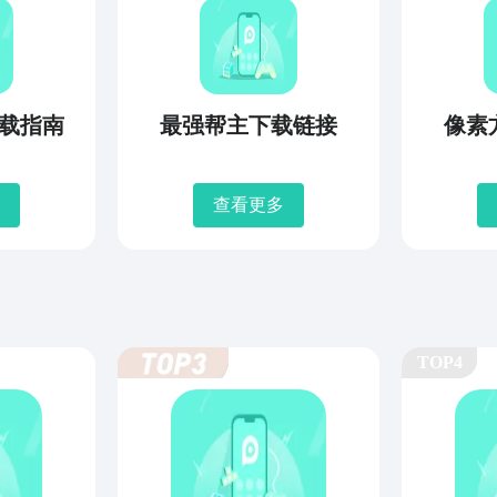
载指南
最强帮主下载链接
像素
查看更多
TOP4