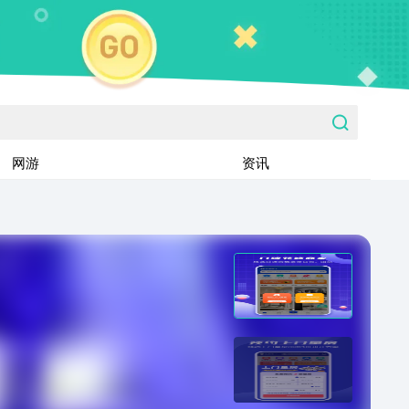
网游
资讯