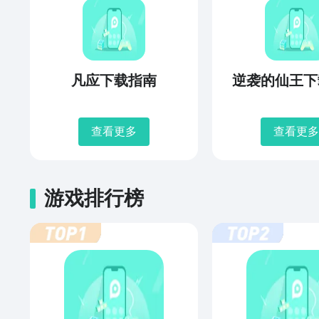
凡应下载指南
逆袭的仙王下
查看更多
查看更多
游戏排行榜