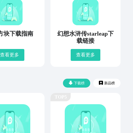
方块下载指南
幻想水浒传starleap下
载链接
查看更多
查看更多
下载榜
新品榜
TOP5