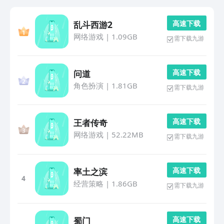
高 速 下 载
乱斗西游2
网络游戏
|
1.09GB
需下载九游
高 速 下 载
问道
角色扮演
|
1.81GB
需下载九游
高 速 下 载
王者传奇
网络游戏
|
52.22MB
需下载九游
高 速 下 载
率土之滨
4
经营策略
|
1.86GB
需下载九游
高 速 下 载
蜀门