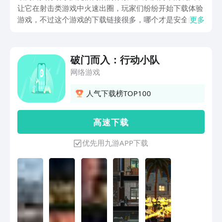
让它在射击类游戏中火速出圈，玩家们纷纷开始下载体验
游戏，不过这个游戏的下载链接很多，哪个才是安全的下
更多
载方式。破门而入行动小队最新版下载方式推荐的内容，
可以帮助想要体验这款游戏的玩家们下载到游戏的最新版
本。
破门而入：行动小队
网络游戏
人气下载榜TOP100
高 速 下 载
优先用九游APP下载