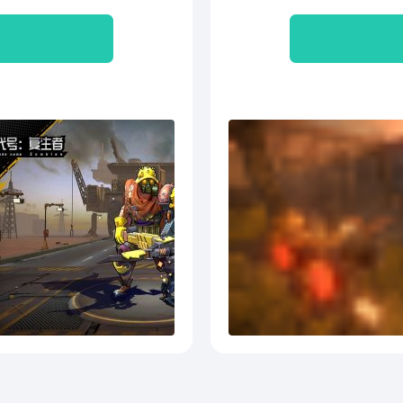
副本体验玩法 6、可召唤的
难以
配手