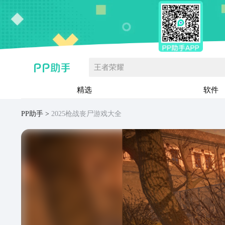
王者荣耀
精选
软件
PP助手
2025枪战丧尸游戏大全