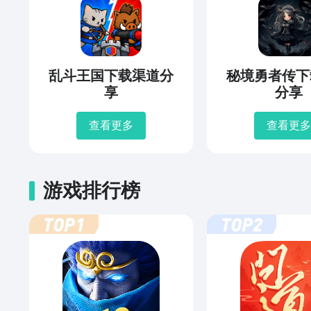
乱斗王国下载渠道分
秘境勇者传下
享
分享
查看更多
查看更多
游戏排行榜