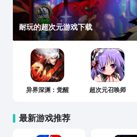
耐玩的超次元游戏下载
异界深渊：觉醒
超次元召唤师
最新游戏推荐