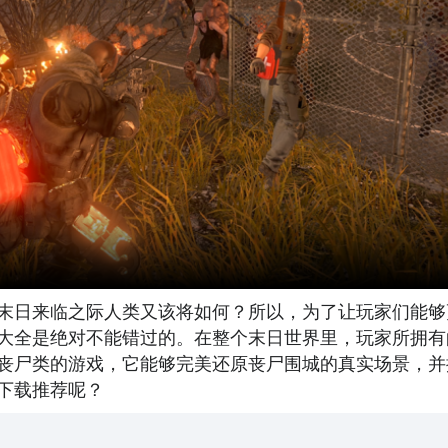
末日来临之际人类又该将如何？所以，为了让玩家们能够
游戏大全是绝对不能错过的。在整个末日世界里，玩家所拥
丧尸类的游戏，它能够完美还原丧尸围城的真实场景，并
下载推荐呢？