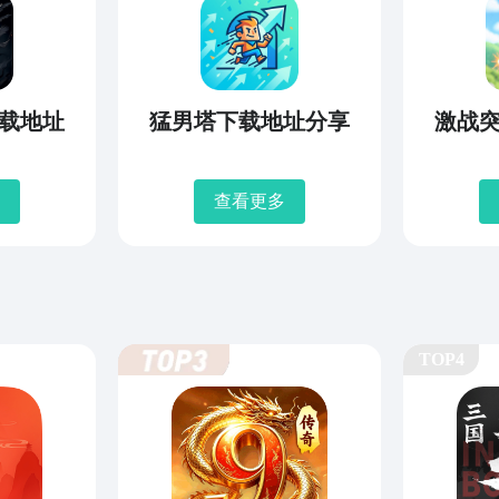
载地址
猛男塔下载地址分享
激战
查看更多
TOP4