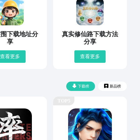
突围下载地址分
真实修仙路下载方法
享
分享
查看更多
查看更多
下载榜
新品榜
TOP5