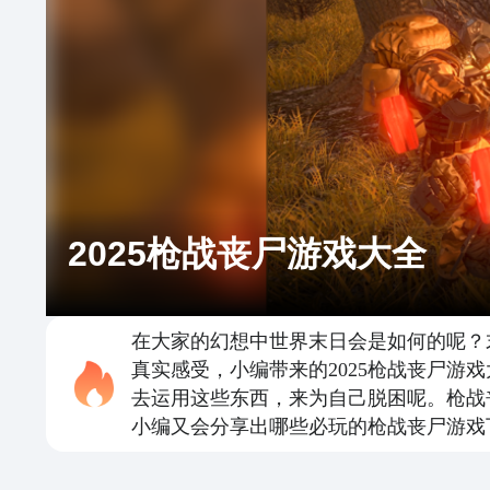
2025枪战丧尸游戏大全
在大家的幻想中世界末日会是如何的呢？
真实感受，小编带来的2025枪战丧尸
去运用这些东西，来为自己脱困呢。枪战
小编又会分享出哪些必玩的枪战丧尸游戏