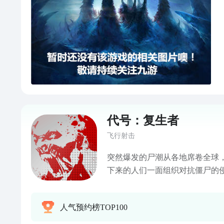
代号：复生者
飞行射击
突然爆发的尸潮从各地席卷全球
下来的人们一面组织对抗僵尸的
立秩序。
——————————————
人气预约榜TOP100
——————————— 游戏特
戏视角 2、美漫的游戏美术风格 