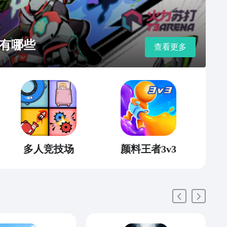
有哪些
查看更多
多人竞技场
颜料王者3v3