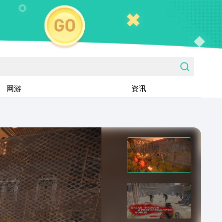
网游
资讯