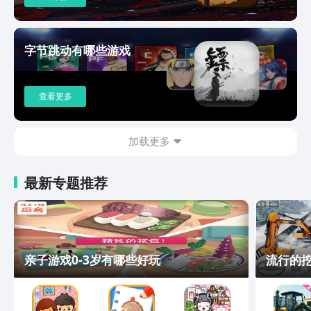
字节跳动有哪些游戏
查看更多
加载更多
最新专题推荐
亲子游戏0-3岁有哪些好玩
流行的