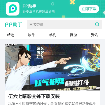
王者荣耀
精选
软件
单机
网游
资讯
伍六七暗影交锋下载安装
玩伍六七暗影交锋的时候，最直观的感受就是把动作战斗