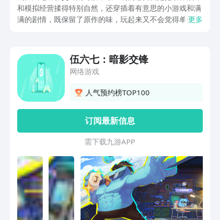
和模拟经营揉得特别自然，还穿插着有意思的小游戏和满
满的剧情，既保留了原作的味，玩起来又不会觉得单调，
更多
伍六七暗影交锋下载安装就是帮助大家了解这款游戏的获
取方式，游戏里面不只有精彩的战斗玩法，也可以通过模
拟经营来壮大自己的店铺，下面跟小编看一下这个游戏的
伍六七：暗影交锋
介绍吧。
网络游戏
人气预约榜TOP100
订阅最新信息
需 下 载 九 游 A P P