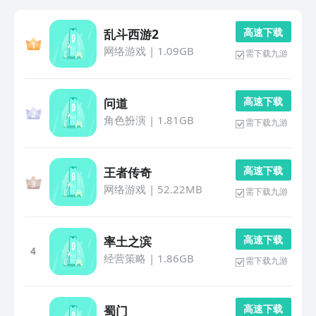
高 速 下 载
乱斗西游2
网络游戏
|
1.09GB
需下载九游
高 速 下 载
问道
角色扮演
|
1.81GB
需下载九游
高 速 下 载
王者传奇
网络游戏
|
52.22MB
需下载九游
高 速 下 载
率土之滨
4
经营策略
|
1.86GB
需下载九游
高 速 下 载
蜀门