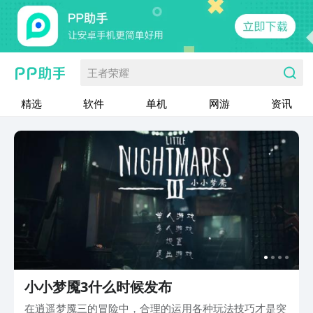
王者荣耀
精选
软件
单机
网游
资讯
小小梦魇3什么时候发布
在逍遥梦魇三的冒险中，合理的运用各种玩法技巧才是突