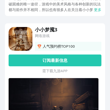
破困难的唯一途径，游戏中的美术风格与各种创新的玩法
都与前作并不相同，所以也有很多人在关注着小小梦魇3
更多
什么时候发布，在发布之前给大家总结游戏的各种玩法攻
略，希望可以帮助大家提前了解游戏的具体玩法。
小小梦魇3
网络游戏
人气预约榜TOP100
订阅最新信息
需 下 载 九 游 A P P