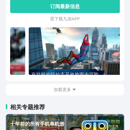
带劲，内容也是充满着各种刺激感，有意
订阅最新信息
向的伙伴可莫要错过！
需 下 载 九 游 A P P
加载更多
相关专题推荐
十年前的所有手机单机游