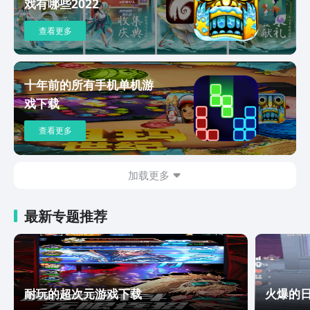
戏有哪些2022
查看更多
十年前的所有手机单机游
戏下载
查看更多
加载更多
最新专题推荐
耐玩的超次元游戏下载
火爆的