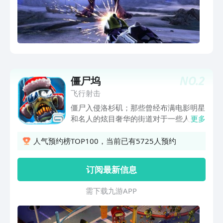
们的军火库里应有尽有！ 多重挑战考验
你 力破重重挑战，赢取彪悍步枪，散弹
枪和冲锋枪！完成所有挑战还有终极大奖
等着你！ 超高画质撼人心 动态阴影，高
清贴图，逼真模型，全部加在一起，保证
让你享有移动平台上最震撼最完美的狩猎
游戏体验！ 夺命侏罗纪可以免费游戏，
NO.
2
僵尸坞
但您也可以选择支付真实货币购置游戏内
飞行射击
的特殊道具。
僵尸入侵洛杉矶；那些曾经布满电影明星
和名人的炫目奢华的街道对于一些人来
更多
说，这意味着恐怖，恐惧，而对于其他一
些人来说，这意味着他们有机会点亮银
人气预约榜TOP100，当前已有5725人预约
幕，在镜头前大放异彩！干掉僵尸，狂轰
滥炸吧！
订阅最新信息
需 下 载 九 游 A P P