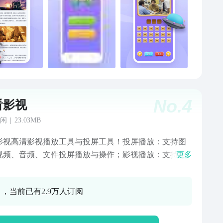
No.
4
看影视
闲
|
23.03MB
影视高清影视播放工具与投屏工具！投屏播放：支持图
视频、音频、文件投屏播放与操作；影视播放：支持相
更多
入、本地导入视频播放；影视解读：当前热门影视图文
，带您深度体会影视精彩；屏的需求！
0 ，当前已有2.9万人订阅