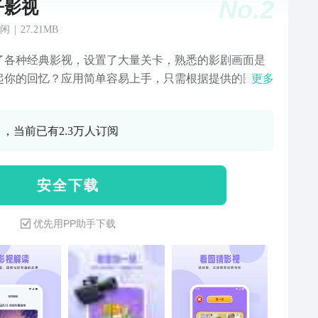
No.
2
子影视
闲
|
27.21MB
了各种经典影视，设置了大量关卡，熟悉的影剧画面是
起你的回忆？应用简单容易上手，只需根据提供的图片
更多
视剧名字，选择正确的答题即可，赶紧来挑战通
！！
0 ，当前已有2.3万人订阅
安 全 下 载
优先用PP助手下载