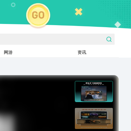
网游
资讯