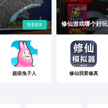
修仙游戏哪个好玩
查看更多
超级兔子人
修仙我要修真