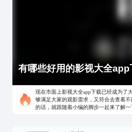
有哪些好用的影视大全app
现在市面上影视大全app下载已经成为
够满足大家的观影需求，又符合去查看不
的话，就跟随着小编的脚步一起来了解一