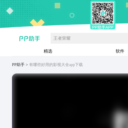
王者荣耀
精选
软件
PP助手
有哪些好用的影视大全app下载