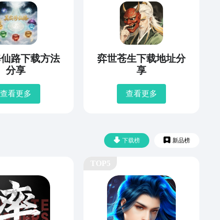
修仙路下载方法
弈世苍生下载地址分
分享
享
查看更多
查看更多
下载榜
新品榜
TOP5