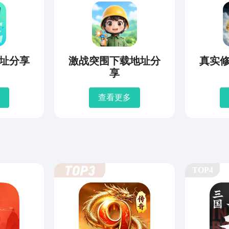
址分享
激战突围下载地址分
真实
享
查看更多
TOP4