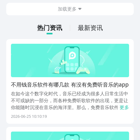
在什么地方呢？玩家只需要通过以下的链
加载更多
接就可以下载。游戏的上手门槛还是比较
低的，一只手就可以操控，很适合用来去
打发无聊的时间，可玩性真的比较高。
热门资讯
最新资讯
不用钱音乐软件有哪几款 有没有免费听音乐的app
在如今这个数字化时代，音乐已经成为很多人日常生活中
不可或缺的一部分，而各种免费听歌软件的出现，更是让
你能随时沉浸在音乐的海洋里。那么，免费音乐软件有哪
更多
些呢？今天小编就为大家带来几款好用的免费听音乐
2026-06-25 10:10:19
app，大家可以在豌豆荚下载这些APP。豌豆荚作为最好
用的应用商店，能提供纯净又安全的下载服务，而且搭
载...