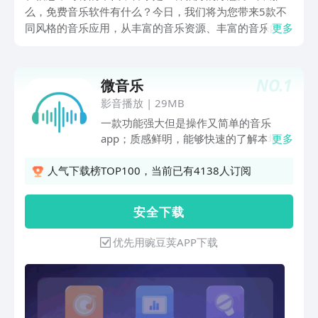
么，免费音乐软件有什么？今日，我们将为您带来5款不
同风格的音乐应用，从丰富的音乐资源、丰富的音乐内
更多
容、丰富的音频内容、丰富的音频内容、丰富的视听享
受，让您找到属于自己的音乐伙伴。
NO.
1
微音乐
影音播放
|
29MB
一款功能强大但是操作又简单的音乐
app；质感鲜明，能够快速的了解本地音
更多
乐背景，微音乐带你了解每一首歌，智能
旋律探秘，自由节奏钢琴大师等你来体
人气下载榜TOP100，当前已有4138人订阅
验；精简小巧，操作超级简单便捷.
安 全 下 载
优先用豌豆荚APP下载