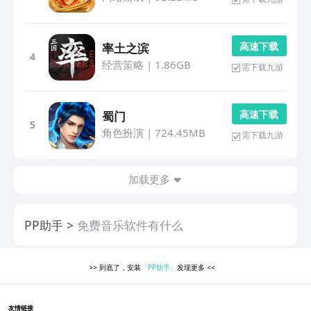
高 速 下 载
率土之滨
4
经营策略
|
1.86GB
需下载九游
高 速 下 载
蜀门
5
角色扮演
|
724.45MB
需下载九游
加载更多
PP助手
免费音乐软件有什么
>>
到底了，安装
「PP助手」
发现更多
<<
友情链接