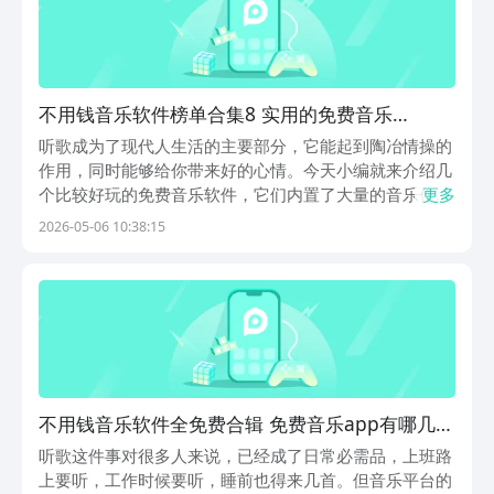
不用钱音乐软件榜单合集8 实用的免费音乐
appbefore_2
听歌成为了现代人生活的主要部分，它能起到陶冶情操的
作用，同时能够给你带来好的心情。今天小编就来介绍几
个比较好玩的免费音乐软件，它们内置了大量的音乐作
更多
品，涵盖了不同的类型。它还设计了很多其他的小众节目
2026-05-06 10:38:15
等你来体验，所以任何人都能够轻松找到喜欢的内容。
1、《快听免费音乐大全》你能够听到自己喜欢的音乐，
同时...
不用钱音乐软件全免费合辑 免费音乐app有哪几款
分享
听歌这件事对很多人来说，已经成了日常必需品，上班路
上要听，工作时候要听，睡前也得来几首。但音乐平台的