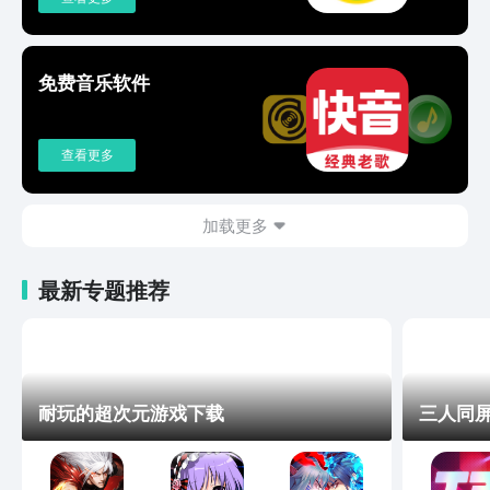
免费音乐软件
查看更多
加载更多
最新专题推荐
耐玩的超次元游戏下载
三人同