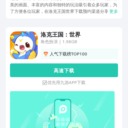
美的画面、丰富的内容和独特的玩法吸引着众多玩家，为
了方便各位玩家，在洛克王国世界下载预约渠道分享中，
更多
小编将会具体地讲述下游戏的下载预约方式，让想要前往
该世界中探险的小伙伴有所参考，感兴趣的童鞋们不要错
过哟！
洛克王国：世界
角色扮演
|
1.98GB
人气下载榜TOP100
高 速 下 载
优先用九游APP下载