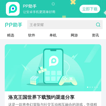
王者荣耀
精选
软件
单机
网游
资讯
洛克王国世界下载预约渠道分享
这是一款将奇幻冒险与社交互动相互融合的游戏，凭借精