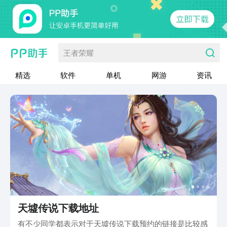
王者荣耀
精选
软件
单机
网游
资讯
天墟传说下载地址
有不少同学都表示对于天墟传说下载预约的链接是比较感