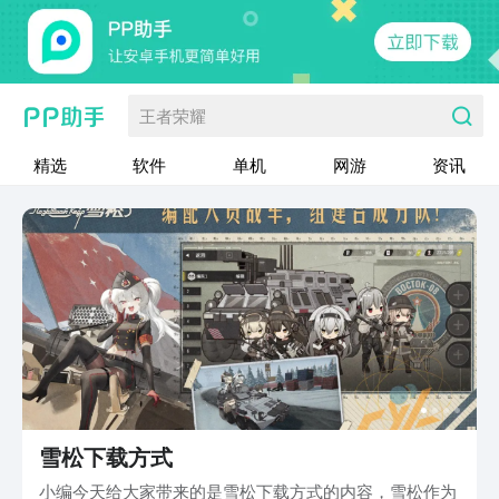
王者荣耀
精选
软件
单机
网游
资讯
雪松下载方式
小编今天给大家带来的是雪松下载方式的内容，雪松作为