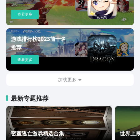
查看更多
游戏排行榜2023前十名
推荐
查看更多
加载更多
最新专题推荐
密室逃亡游戏精选合集
世界上