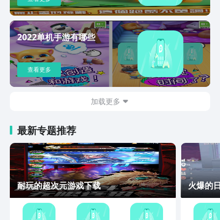
2022单机手游有哪些
查看更多
加载更多
最新专题推荐
耐玩的超次元游戏下载
火爆的