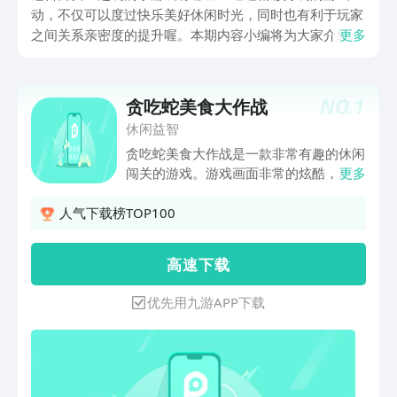
动，不仅可以度过快乐美好休闲时光，同时也有利于玩家
之间关系亲密度的提升喔。本期内容小编将为大家介绍几
更多
款内容有趣的、支持组队互动的趣味小游戏。这些精彩有
趣的主题，相信无论男女玩家，都能在其中收获不少快
乐。感兴趣的小伙伴不妨点击链接下载体验。
NO.
1
贪吃蛇美食大作战
休闲益智
贪吃蛇美食大作战是一款非常有趣的休闲
闯关的游戏。游戏画面非常的炫酷，玩家
更多
需要手指滑动就可以操作了。趣味的竞技
玩法，各种趣味的挑战，精致的画风结合
人气下载榜TOP100
轻松愉快的音乐，玩游戏的同时放松身
心，喜欢的朋友快来下载吧。
高 速 下 载
优先用九游APP下载