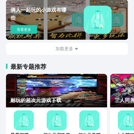
俩人一起玩的小游戏有哪
些
查看更多
加载更多
最新专题推荐
耐玩的超次元游戏下载
三人同