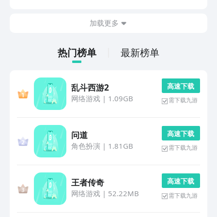
难度机制，要求玩家提前规划策略、预判节奏、灵活应
变，从而在轻松氛围中深化关系联结。1、《方块大冒
加载更多
险》
热门榜单
最新榜单
高 速 下 载
乱斗西游2
网络游戏
|
1.09GB
需下载九游
高 速 下 载
问道
角色扮演
|
1.81GB
需下载九游
高 速 下 载
王者传奇
网络游戏
|
52.22MB
需下载九游