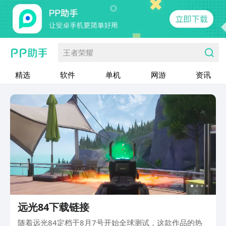
王者荣耀
精选
软件
单机
网游
资讯
远光84下载链接
随着远光84定档于8月7号开始全球测试，这款作品的热