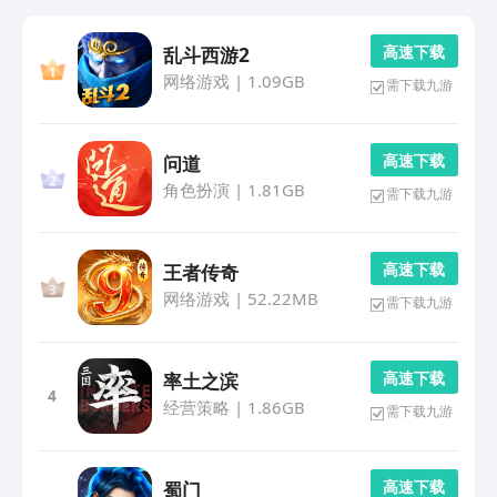
高 速 下 载
乱斗西游2
网络游戏
|
1.09GB
需下载九游
高 速 下 载
问道
角色扮演
|
1.81GB
需下载九游
高 速 下 载
王者传奇
网络游戏
|
52.22MB
需下载九游
高 速 下 载
率土之滨
4
经营策略
|
1.86GB
需下载九游
高 速 下 载
蜀门