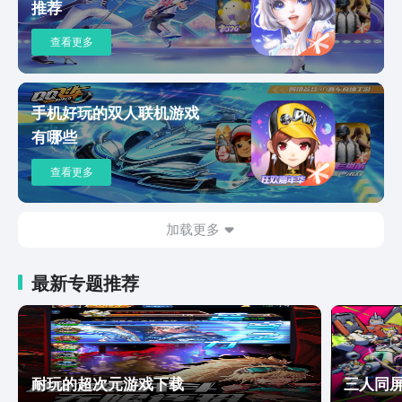
推荐
查看更多
手机好玩的双人联机游戏
有哪些
查看更多
加载更多
最新专题推荐
耐玩的超次元游戏下载
三人同