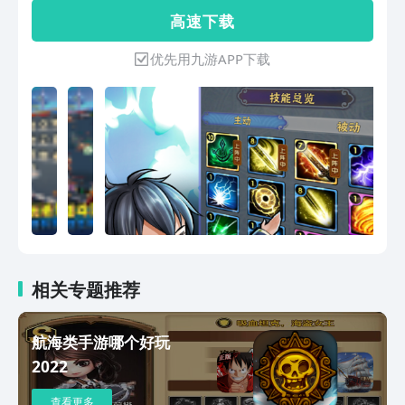
高 速 下 载
优先用九游APP下载
相关专题推荐
航海类手游哪个好玩
2022
查看更多