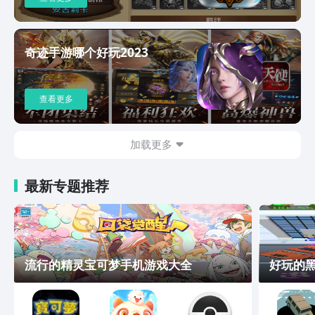
奇迹手游哪个好玩2023
查看更多
加载更多
最新专题推荐
流行的精灵宝可梦手机游戏大全
好玩的