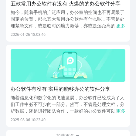
五款常用办公软件有没有 火爆的的办公软件分享
如今，随着手机的广泛应用，办公室的空间也不再局限于
固定的位置，那么五大常用办公软件有什么呢，不管是处
理紧急文件，或是临时的脑力激荡，亦或是远距离的团队
更多
合作，一个好的移动办公软件都可以成为工作人员的高效
2026-01-26 18:03:46
率引擎。小编将为你整理出五种定位于手机端的办公软
件，看看他们是怎样从多个角度，让使用者轻松地应付繁
杂...
办公软件有没有 实用的能够办公的软件分享
随着信息化和数字化的飞速发展，办公软件已经成为了人
们工作中必不可少的一部分。然而，不管是处理文档，分
析数据，还是进行团队合作，一款好的办公软件可以极大
更多
地提高工作效率，将复杂的工作流程变得井井有条。今
2025-08-06 10:23:40
天，我要给你介绍五款非常流行的办公应用，这一次的软
件推荐，给你带去了一些优秀的产品，这些产品的质量和
加载更多