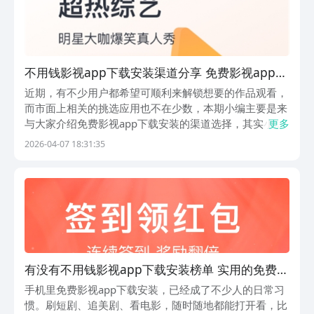
不用钱影视app下载安装渠道分享 免费影视app有
哪几款
近期，有不少用户都希望可顺利来解锁想要的作品观看，
而市面上相关的挑选应用也不在少数，本期小编主要是来
与大家介绍免费影视app下载安装的渠道选择，其实小编
更多
也是有为大家带来实用推荐清单。若各位也正为挑选合适
2026-04-07 18:31:35
的观影平台而发愁，希望能让自己得到一个不错的选择，
那么下文精心筛选的几款应用，定能满足各位的需求，...
有没有不用钱影视app下载安装榜单 实用的免费影
视app下载安装分享
手机里免费影视app下载安装，已经成了不少人的日常习
惯。刷短剧、追美剧、看电影，随时随地都能打开看，比