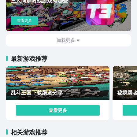
三人同屏对战游戏有哪些
查看更多
加载更多
最新游戏推荐
乱斗王国下载渠道分享
秘境勇
查看更多
相关游戏推荐