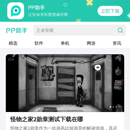
王者荣耀
精选
软件
单机
网游
资讯
怪物之家2勋章测试下载在哪
怪物之家2勋章作为一款画风比较诡异的解谜游戏，其还