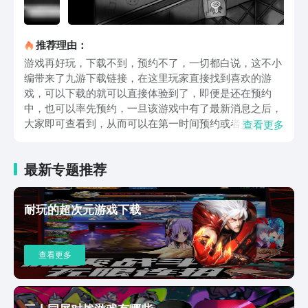
推荐理由：
游戏再好玩，下载不到，预约不了，一切都白说，这不小
编带来了九游下载链接，在这里玩家直接找到喜欢的游
戏，可以下载的就可以直接体验到了，即便是还在预约
中，也可以率先预约，一旦该游戏中有了最新消息之后，
大家即可查看到，从而可以在第一时间预约或者是体验到
查看更多
该游戏。该在游戏中玩家每来到一个游戏场景中，玩家需
要指挥角色对环境中的每一个可操作的角落进行查看，通
最新专题推荐
过地毯式的搜查之后，总会得到一些道具或者是信息，从
而推荐游戏剧情的发展。除此之外，游戏中还加入一些很
有趣的关卡 ，这些关卡不仅增强了游戏的乐趣，对游戏
耐玩的超次元游戏下载
的可玩性也是提高了不少。当然如果玩家在游戏中找不到
方向的话，可以使用设备中的指南针。综上所述，这样高
可玩性的游戏，怪物之家2勋章测试下载地址还没有公布
查看更多
出来，不过大家可以先下载或者是关注九游，多年以来，
该软件中新游戏也会在第一时间将信息公布出来，让大家
可以有机会率先体验到对应的游戏。