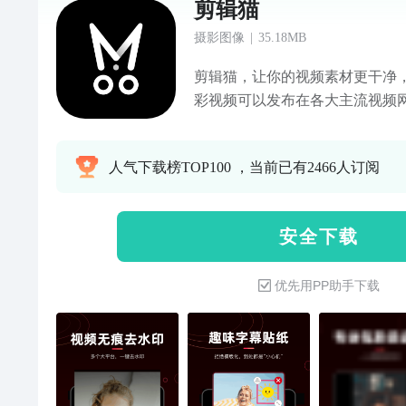
剪辑猫
摄影图像
|
35.18MB
剪辑猫，让你的视频素材更干净
彩视频可以发布在各大主流视频
辑：剪辑猫是你的身边的全能剪
的需求而定制。支持视频剪辑，
人气下载榜TOP100 ，当前已有2466人订阅
能，也拥有丰富美丽的滤镜，时
样式。无论是你想要剪辑短视频v
尽情挥洒想象力，打造好莱坞大
安 全 下 载
视频剪辑与视频编辑制作：-视频
裁剪0.04秒，完善你的每一个细
优先用PP助手下载
的，高自由度选择-视频变速：支
频倒放：奇怪剪辑轻松get~-视
遍.-视频配音：极美画面配上完美
音效：多样音效人均选择，搞怪
来！视频美化：-多样滤镜：自然