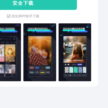
安 全 下 载
地图片设置纯色背景、图案等特色视频背景，让视频通
景修饰更具特色更加吸引人。「封面添加贴纸」通过在
优先用PP助手下载
添加特色贴纸并自定义修改文案，让视频封面更具吸引
更有机会上热门哦。「背景音乐」关闭视频原声，支持
多段音乐到视频作为背景音乐，让你的作品表现力无与
。「特色网红滤镜」添加特色网红滤镜提升视频画质拥
片质感，让你的视频曝光率飙升，成为吸赞红人。【使
景】·制作表白视频收获甜蜜幸福，把爱勇敢表达出来。·
网红同款视频，卡点、倒放、镜像玩不停。·制作音乐相
频，记录你的美好成长时光。·制作卖货宣传视频，轻松
视频赢在起跑线。·制作节日问候视频，给亲朋好友送上
挚的祝福。【联系我们】有任何问题任何建议，请与我
！速剪辑官方邮箱：2960923898@.com速剪辑支持一
送视频到各大短视频平台。您的鼓励与建议是我们前进
力，我们会继续努力做出更好的视频剪辑视频编辑视频
功能！