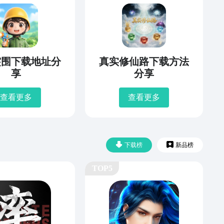
突围下载地址分
真实修仙路下载方法
享
分享
查看更多
查看更多
下载榜
新品榜
TOP5