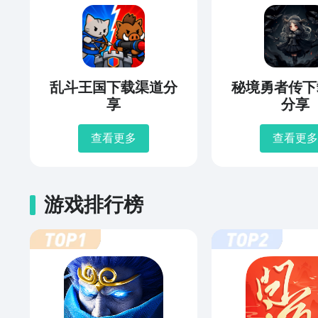
乱斗王国下载渠道分
秘境勇者传下
享
分享
查看更多
查看更多
游戏排行榜