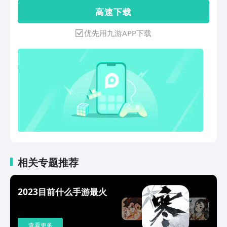
高 速 下 载
优先用九游APP下载
相关专题推荐
2023目前什么手游最火
查看更多