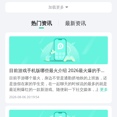
在什么地方呢？玩家只需要通过以下的链
加载更多
接就可以下载。游戏的上手门槛还是比较
低的，一只手就可以操控，很适合用来去
打发无聊的时间，可玩性真的比较高。
热门资讯
最新资讯
目前游戏手机版哪些最火介绍 2026最火爆的手游
top5
目前手游哪个最火，身边不管是通勤挤地铁的上班族，还
是放假在家的学生党，在一起聊天的时候说的最多的就是
最近刚爆红的一款新游戏。随便刷一下社交媒体，上面都
更多
是玩家们晒出的抽卡照片，还有各种攻略，不了解的玩家
2026-08-06 20:19:54
会很好奇它的魅力在哪里，想要在同类型的游戏当中慢慢
挑选出适合自己的游戏，在九游APP中就可以找到，九...