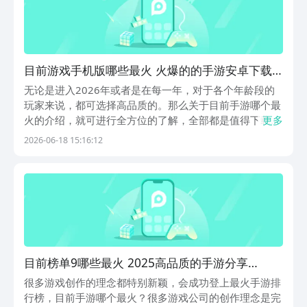
目前游戏手机版哪些最火 火爆的的手游安卓下载
介绍2026
无论是进入2026年或者是在每一年，对于各个年龄段的
玩家来说，都可选择高品质的。那么关于目前手游哪个最
火的介绍，就可进行全方位的了解，全部都是值得下载并
更多
且体验的。推荐来九游app，因为这是隶属于阿里巴巴灵
2026-06-18 15:16:12
犀互娱旗下产品，更是手游福利第一的盒子，新游开测、
公测抢先看，九游独家预约礼包、0元首充福利，都...
目前榜单9哪些最火 2025高品质的手游分享
before_1
很多游戏创作的理念都特别新颖，会成功登上最火手游排
行榜，目前手游哪个最火？很多游戏公司的创作理念是完