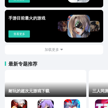
手游目前最火的游戏
查看更多
加载更多
最新专题推荐
耐玩的超次元游戏下载
三人同