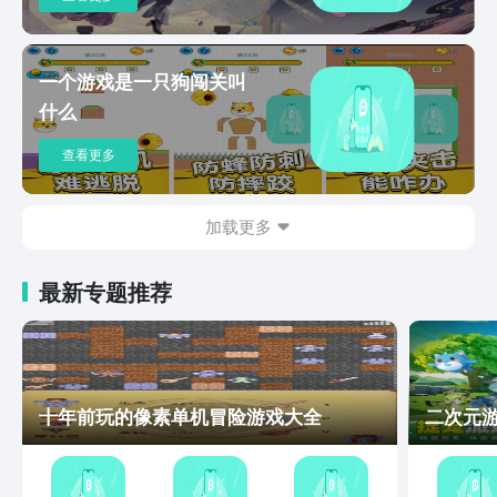
一个游戏是一只狗闯关叫
什么
查看更多
加载更多
最新专题推荐
十年前玩的像素单机冒险游戏大全
二次元