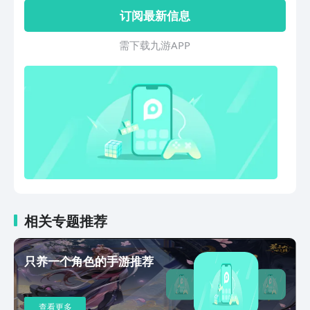
道具帮助松鼠穿过光束炮、熔岩等障碍，
订阅最新信息
最终到达橡果便是松鼠的胜利。
需 下 载 九 游 A P P
相关专题推荐
只养一个角色的手游推荐
查看更多