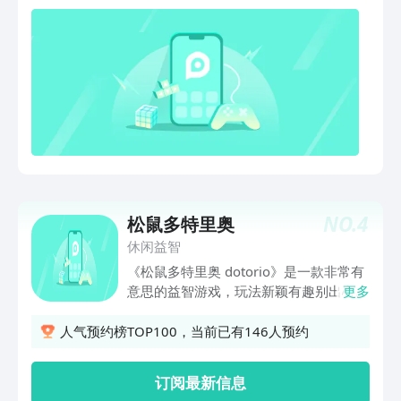
NO.
4
松鼠多特里奥
休闲益智
《松鼠多特里奥 dotorio》是一款非常有
意思的益智游戏，玩法新颖有趣别出心
更多
裁，操作简单流畅易上手，玩家需要操控
小松鼠逃离迷宫，前期还是很简单的操
人气预约榜TOP100，当前已有146人预约
作，但到了后期就会感受到脑子不够用，
充分运用你的聪明才智吧。
订阅最新信息