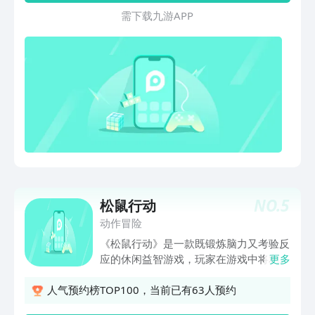
需 下 载 九 游 A P P
NO.
5
松鼠行动
动作冒险
《松鼠行动》是一款既锻炼脑力又考验反
应的休闲益智游戏，玩家在游戏中将利用
更多
各种道具帮助我们可爱的主角——松鼠阿
板去穿过重重障碍拿到美味的橡果。在每
人气预约榜TOP100，当前已有63人预约
一小关中，利用道具栏中和地上可拾取的