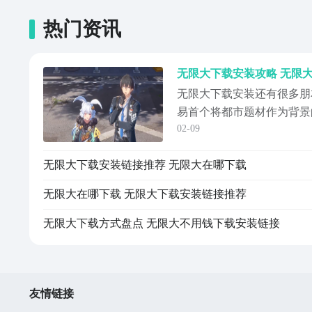
热门资讯
无限大下载安装攻略 无限
无限大下载安装还有很多朋
易首个将都市题材作为背景
02-09
家们以王牌调查员的身份，
寻找异常，将怪物消灭，保
无限大下载安装链接推荐 无限大在哪下载
由，能自行探索这个世界的
趣，可通过地址进入九游预
无限大在哪下载 无限大下载安装链接推荐
比最强的A...
无限大下载方式盘点 无限大不用钱下载安装链接
友情链接