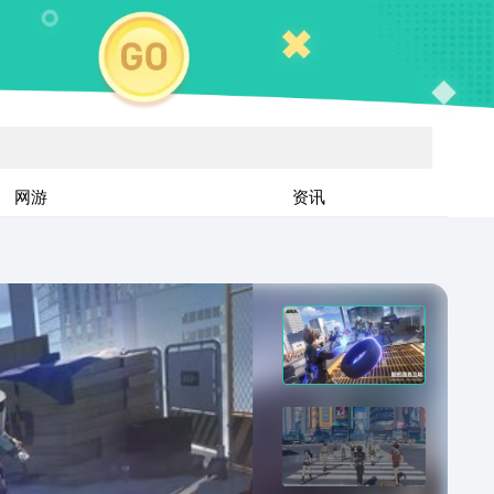
网游
资讯