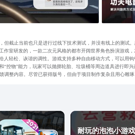
，但截止当前也只是进行过线下技术测试，并没有线上的测试。
Rain工作室研发的，一款二次元风格的都市开阔世界角色扮演游戏
整体给人轻松、诙谐的调性。游戏支持多种自由移动方式，可以用
和“控物”能力，玩家可以抛掷轮胎、垃圾桶等周边道具进行即
馈调整内容。尽管已获得版号，但由于项目制作复杂且用心雕琢
才会上线。总的来看，无限大是一款很有野心的都市开放世界二次元r
第一时间获取游戏最新资讯与资源。
耐玩的泡泡小游