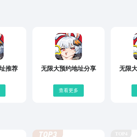
址推荐
无限大预约地址分享
无限
查看更多
TOP4