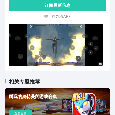
持多人联机，可以和小伙伴开黑对决，喜
订阅最新信息
欢的话快来下载这款奥特曼格斗进化3全
人物解锁吧！
需 下 载 九 游 A P P
相关专题推荐
耐玩的奥特曼的游戏合集
查看更多