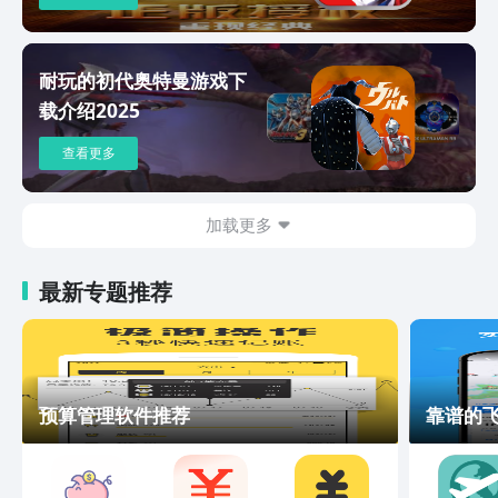
耐玩的初代奥特曼游戏下
载介绍2025
查看更多
加载更多
最新专题推荐
预算管理软件推荐
靠谱的飞