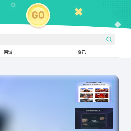
网游
资讯