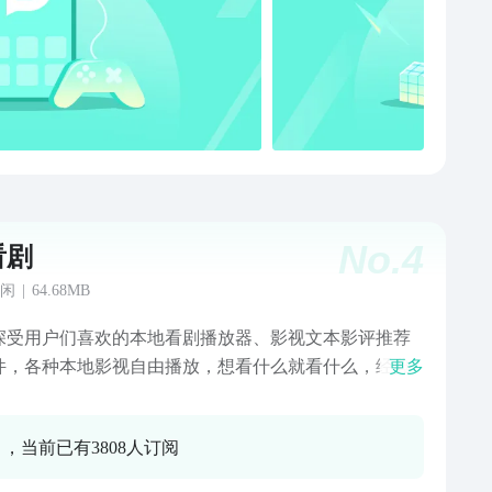
No.
4
看剧
闲
|
64.68MB
深受用户们喜欢的本地看剧播放器、影视文本影评推荐
件，各种本地影视自由播放，想看什么就看什么，经典
更多
文本影评让喜欢看剧的朋友们不能错过，快来下载追剧
0 ，当前已有3808人订阅