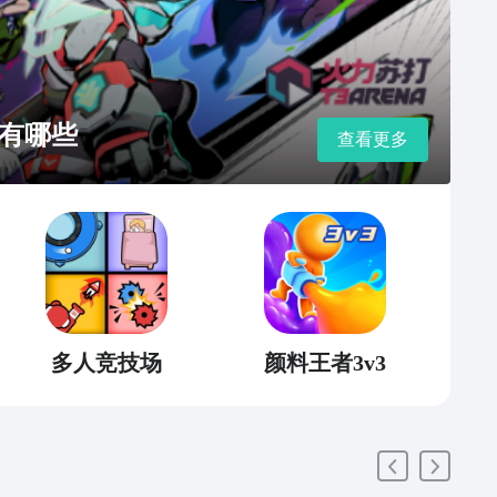
有哪些
查看更多
多人竞技场
颜料王者3v3