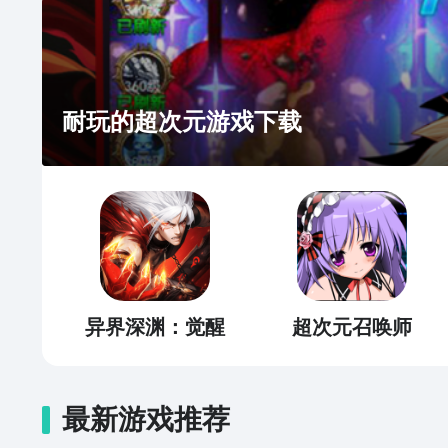
耐玩的超次元游戏下载
异界深渊：觉醒
超次元召唤师
最新游戏推荐