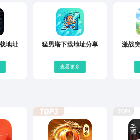
载地址
猛男塔下载地址分享
激战
查看更多
TOP4