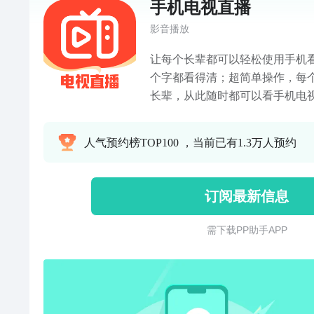
手机电视直播
影音播放
让每个长辈都可以轻松使用手机
个字都看得清；超简单操作，每
长辈，从此随时都可以看手机电
人气预约榜TOP100 ，当前已有1.3万人预约
订阅最新信息
需 下 载 P P 助 手 A P P