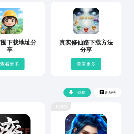
突围下载地址分
真实修仙路下载方法
享
分享
查看更多
查看更多
下载榜
新品榜
TOP5