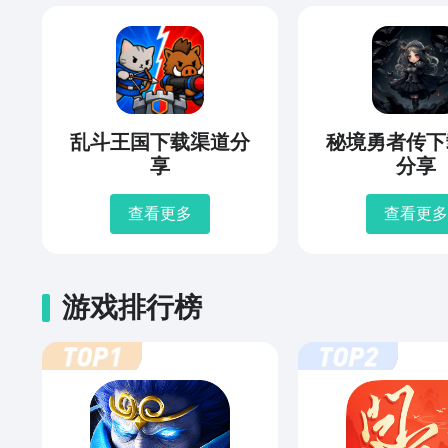
乱斗王国下载渠道分
秘境勇者传下
享
分享
查看更多
查看更多
游戏排行榜