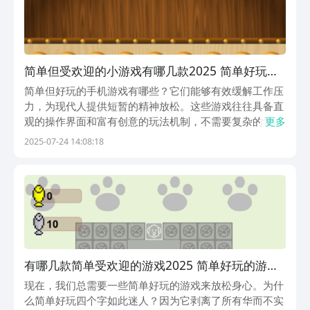
简单但受欢迎的小游戏有哪几款2025 简单好玩的
游戏下载盘点
简单但好玩的手机游戏有哪些？它们能够有效缓解工作压
力，为现代人提供短暂的精神放松。这些游戏往往具备直
观的操作界面和富有创意的玩法机制，不需要复杂的学习
更多
过程就能快速上手，特别适合在碎片化时间体验。本文后
2025-07-24 14:08:18
续将详细剖析几款具有代表性的优质作品，帮助读者更好
地选择适合自己的休闲娱乐方式。1、《人机棋战》作
为...
有哪几款简单受欢迎的游戏2025 简单好玩的游戏
下载合集
现在，我们总需要一些简单好玩的游戏来放松身心。为什
么简单好玩四个字如此迷人？因为它剥离了所有华而不实